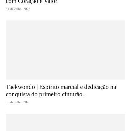
com Coração e Valor
31 de Julho, 2025
Taekwondo | Espírito marcial e dedicação na
conquista do primeiro cinturão...
30 de Julho, 2025