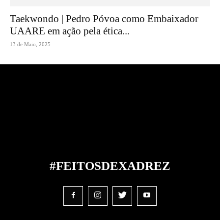
Taekwondo | Pedro Póvoa como Embaixador
UAARE em ação pela ética...
13 de Maio, 2025
#FEITOS
DE
XADREZ