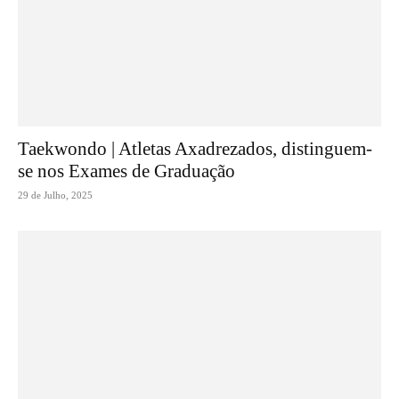
Taekwondo | Atletas Axadrezados, distinguem-
se nos Exames de Graduação
29 de Julho, 2025