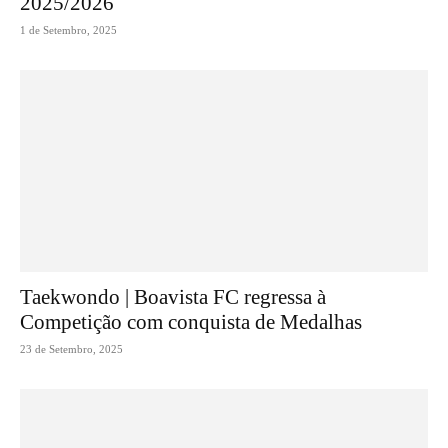
2025/2026
1 de Setembro, 2025
Taekwondo | Boavista FC regressa à
Competição com conquista de Medalhas
23 de Setembro, 2025