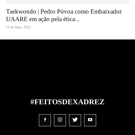
Taekwondo | Pedro Póvoa como Embaixador
UAARE em ação pela ética...
13 de Maio, 2025
#FEITOS
DE
XADREZ