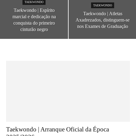
TAEKWONDO
TAEKWONDO
Taekwondo | Espírito
Taekwondo | Atletas
marcial e dedicação na
Axadrezados, distinguem-se
conquista do primeiro
nos Exames de Graduação
cinturão negro
Taekwondo | Arranque Oficial da Época