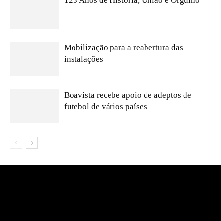
123 Anos de História, União e Orgulho
Mobilização para a reabertura das
instalações
Boavista recebe apoio de adeptos de
futebol de vários países