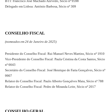
BTT: Francisco José Machado Azevedo, Sócio nº 9598
Delegado em Lisboa: António Barbosa, Sócio nº 309
CONSELHO FISCAL
(nomeados em 24 de Janeiro de 2025)
Presidente do Conselho Fiscal: Rui Manuel Neves Martins, Sócio nº 1910
Vice-Presidente do Conselho Fiscal: Paula Cristina da Costa Santos, Sócio
nº 6643
Secretário do Conselho Fiscal: José Henrique de Faria Gonçalves, Sócio nº
9907
Relator do Conselho Fiscal: Paulo Alberto Gonçalves Maia, Sócio nº 788
Relator do Conselho Fiscal: Pedro de Miranda Leite, Sócio nº 2017
CONSELHO GERAL