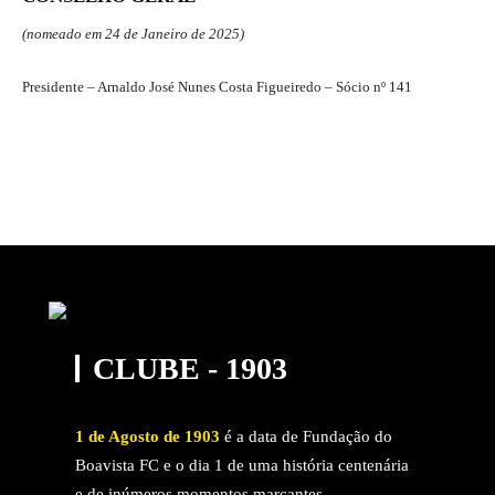
(nomeado em 24 de Janeiro de 2025)
Presidente – Arnaldo José Nunes Costa Figueiredo – Sócio nº 141
CLUBE - 1903
1 de Agosto de 1903
é a data de Fundação do
Boavista FC e o dia 1 de uma história centenária
e de inúmeros momentos marcantes.