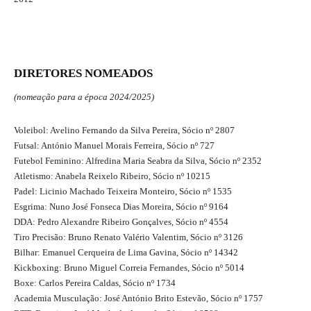
DIRETORES NOMEADOS
(nomeação para a época 2024/2025)
Voleibol: Avelino Fernando da Silva Pereira, Sócio nº 2807
Futsal: António Manuel Morais Ferreira, Sócio nº 727
Futebol Feminino: Alfredina Maria Seabra da Silva, Sócio nº 2352
Atletismo: Anabela Reixelo Ribeiro, Sócio nº 10215
Padel: Licinio Machado Teixeira Monteiro, Sócio nº 1535
Esgrima: Nuno José Fonseca Dias Moreira, Sócio nº 9164
DDA: Pedro Alexandre Ribeiro Gonçalves, Sócio nº 4554
Tiro Precisão: Bruno Renato Valério Valentim, Sócio nº 3126
Bilhar: Emanuel Cerqueira de Lima Gavina, Sócio nº 14342
Kickboxing: Bruno Miguel Correia Fernandes, Sócio nº 5014
Boxe: Carlos Pereira Caldas, Sócio nº 1734
Academia Musculação: José António Brito Estevão, Sócio nº 1757