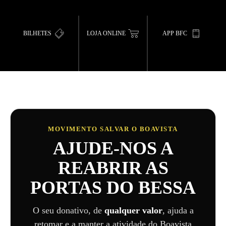
BILHETES
LOJA ONLINE
APP BFC
MOVIMENTO SALVAR O BOAVISTA
AJUDE-NOS A
REABRIR AS
PORTAS DO BESSA
O seu donativo, de
qualquer valor
, ajuda a
retomar e a manter a atividade do Boavista