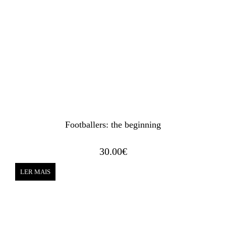
Footballers: the beginning
30.00
€
LER MAIS