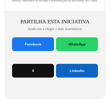
esforço imediato de retoma e manutenção da atividade do Clube.
PARTILHA ESTA INICIATIVA
Ajuda-nos a chegar a mais boavisteiros.
Facebook
WhatsApp
X
LinkedIn