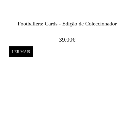
Footballers: Cards - Edição de Coleccionador
39.00
€
LER MAIS