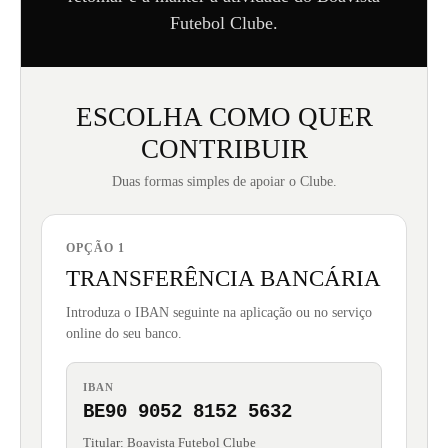
Futebol Clube.
ESCOLHA COMO QUER
CONTRIBUIR
Duas formas simples de apoiar o Clube.
OPÇÃO 1
TRANSFERÊNCIA BANCÁRIA
Introduza o IBAN seguinte na aplicação ou no serviço
online do seu banco.
IBAN
BE90 9052 8152 5632
Titular: Boavista Futebol Clube