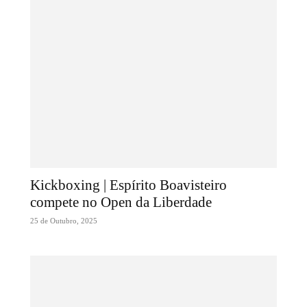
Kickboxing | Espírito Boavisteiro
compete no Open da Liberdade
25 de Outubro, 2025