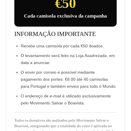
€50
Cada camisola exclusiva da campanha
INFORMAÇÃO IMPORTANTE
Recebe uma camisola por cada €50 doados.
O levantamento será feito na Loja Axadrezada, em
data a anunciar.
O envio por correio é possível mediante
pagamento dos portes: €8.00 até 40 camisolas
para Portugal e também envios para todo o Mundo.
O endereço de e-mail é utilizado exclusivamente
pelo Movimento Salvar o Boavista.
Todos os donativos são auditados pelo Movimento Salvar o
Boavista, assegurando que a totalidade do valor é aplicada no