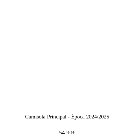
Camisola Principal - Época 2024/2025
54.90
€