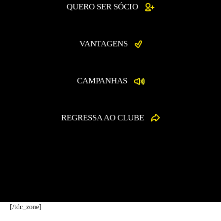
QUERO SER SÓCIO
VANTAGENS
CAMPANHAS
REGRESSA AO CLUBE
[/tdc_zone]