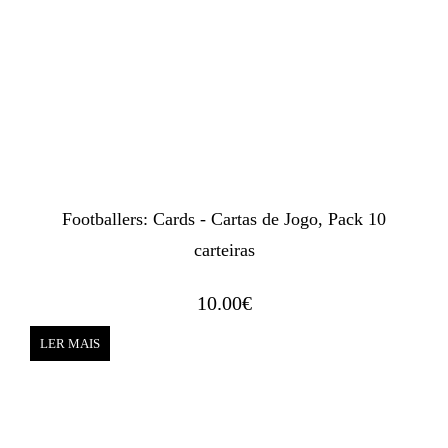
Footballers: Cards - Cartas de Jogo, Pack 10
carteiras
10.00
€
LER MAIS