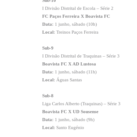
Sub-10
I Divisão Distrital de Escola – Série 2
FC Paços Ferreira X Boavista FC
Data:
1 junho, sábado (10h)
Local:
Treinos Paços Ferreira
Sub-9
I Divisão Distrital de Traquinas – Série 3
Boavista FC X AD Lustosa
Data:
1 junho, sábado (11h)
Local:
Águas Santas
Sub-8
Liga Carlos Alberto (Traquinas) – Série 3
Boavista FC X UD Sousense
Data:
1 junho, sábado (9h)
Local:
Santo Eugénio