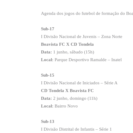
Agenda dos jogos do futebol de formação do Boav
Sub-17
I Divisão Nacional de Juvenis – Zona Norte
Boavista FC X CD Tondela
Data:
1 junho, sábado (15h)
Local:
Parque Desportivo Ramalde – Inatel
Sub-15
I Divisão Nacional de Iniciados – Série A
CD Tondela X Boavista FC
Data:
2 junho, domingo (11h)
Local:
Bairro Novo
Sub-13
I Divisão Distrital de Infantis – Série 1