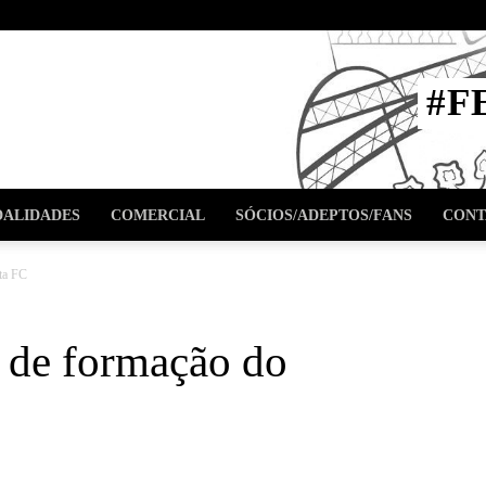
STA
#F
l
ALIDADES
COMERCIAL
SÓCIOS/ADEPTOS/FANS
CONT
ta FC
 de formação do