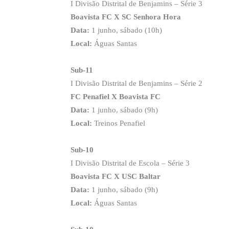
I Divisão Distrital de Benjamins – Série 3
Boavista FC X SC Senhora Hora
Data:
1 junho, sábado (10h)
Local:
Águas Santas
Sub-11
I Divisão Distrital de Benjamins – Série 2
FC Penafiel X Boavista FC
Data:
1 junho, sábado (9h)
Local:
Treinos Penafiel
Sub-10
I Divisão Distrital de Escola – Série 3
Boavista FC X USC Baltar
Data:
1 junho, sábado (9h)
Local:
Águas Santas