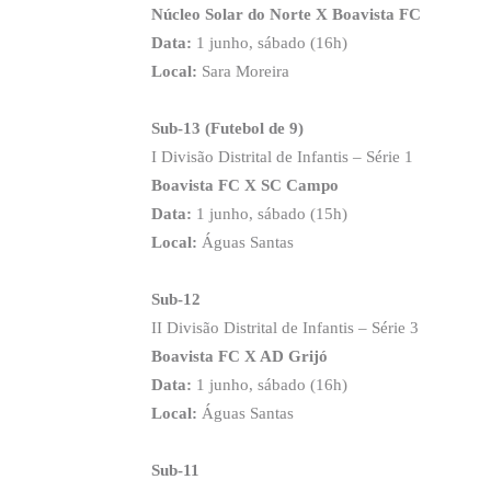
Núcleo Solar do Norte X Boavista FC
Data:
1 junho, sábado (16h)
Local:
Sara Moreira
Sub-13 (Futebol de 9)
I Divisão Distrital de Infantis – Série 1
Boavista FC X SC Campo
Data:
1 junho, sábado (15h)
Local:
Águas Santas
Sub-12
II Divisão Distrital de Infantis – Série 3
Boavista FC X AD Grijó
Data:
1 junho, sábado (16h)
Local:
Águas Santas
Sub-11