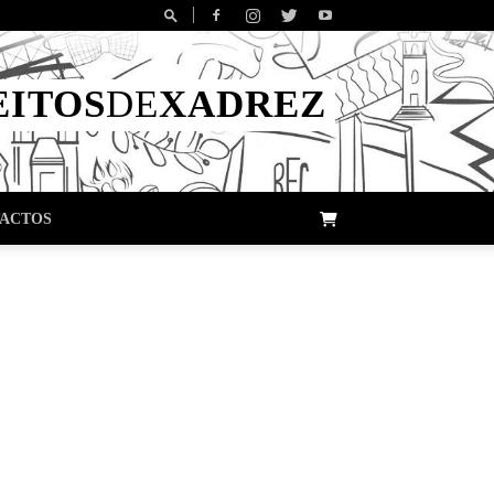
EITOS
DE
XADREZ
ACTOS