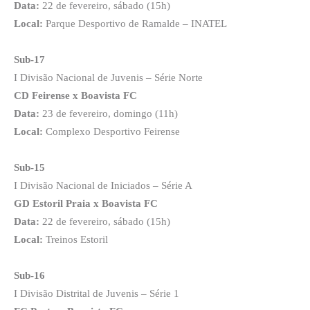
Data:
22 de fevereiro, sábado (15h)
Local:
Parque Desportivo de Ramalde – INATEL
Sub-17
I Divisão Nacional de Juvenis – Série Norte
CD Feirense x Boavista FC
Data:
23 de fevereiro, domingo (11h)
Local:
Complexo Desportivo Feirense
Sub-15
I Divisão Nacional de Iniciados – Série A
GD Estoril Praia x Boavista FC
Data:
22 de fevereiro, sábado (15h)
Local:
Treinos Estoril
Sub-16
I Divisão Distrital de Juvenis – Série 1