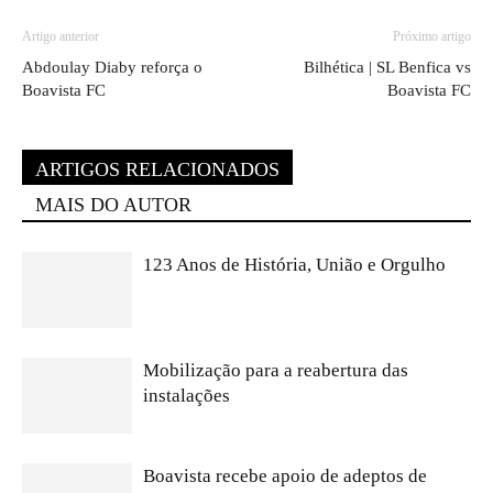
Artigo anterior
Próximo artigo
Abdoulay Diaby reforça o
Bilhética | SL Benfica vs
Boavista FC
Boavista FC
ARTIGOS RELACIONADOS
MAIS DO AUTOR
123 Anos de História, União e Orgulho
Mobilização para a reabertura das
instalações
Boavista recebe apoio de adeptos de