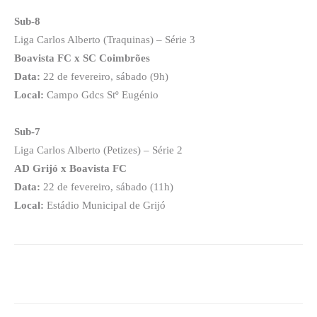
Sub-8
Liga Carlos Alberto (Traquinas) – Série 3
Boavista FC x SC Coimbrões
Data:
22 de fevereiro, sábado (9h)
Local:
Campo Gdcs Stº Eugénio
Sub-7
Liga Carlos Alberto (Petizes) – Série 2
AD Grijó x Boavista FC
Data:
22 de fevereiro, sábado (11h)
Local:
Estádio Municipal de Grijó