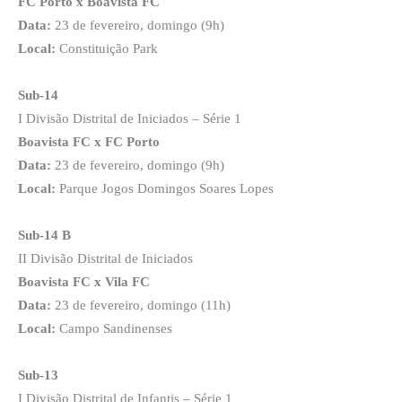
FC Porto x Boavista FC
Data:
23 de fevereiro, domingo (9h)
Local:
Constituição Park
Sub-14
I Divisão Distrital de Iniciados – Série 1
Boavista FC x FC Porto
Data:
23 de fevereiro, domingo (9h)
Local:
Parque Jogos Domingos Soares Lopes
Sub-14 B
II Divisão Distrital de Iniciados
Boavista FC x Vila FC
Data:
23 de fevereiro, domingo (11h)
Local:
Campo Sandinenses
Sub-13
I Divisão Distrital de Infantis – Série 1