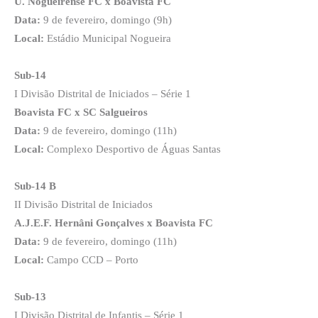
U. Nogueirense FC x Boavista FC
Data:
9 de fevereiro, domingo (9h)
Local:
Estádio Municipal Nogueira
Sub-14
I Divisão Distrital de Iniciados – Série 1
Boavista FC x SC Salgueiros
Data:
9 de fevereiro, domingo (11h)
Local:
Complexo Desportivo de Águas Santas
Sub-14 B
II Divisão Distrital de Iniciados
A.J.E.F. Hernâni Gonçalves x Boavista FC
Data:
9 de fevereiro, domingo (11h)
Local:
Campo CCD – Porto
Sub-13
I Divisão Distrital de Infantis – Série 1