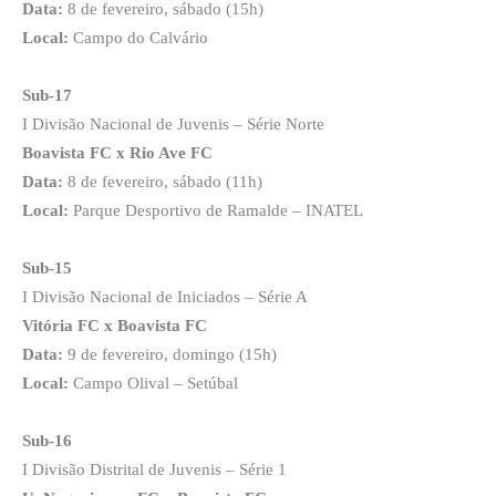
Data:
8 de fevereiro, sábado (15h)
Local:
Campo do Calvário
Sub-17
I Divisão Nacional de Juvenis – Série Norte
Boavista FC x Rio Ave FC
Data:
8 de fevereiro, sábado (11h)
Local:
Parque Desportivo de Ramalde – INATEL
Sub-15
I Divisão Nacional de Iniciados – Série A
Vitória FC x Boavista FC
Data:
9 de fevereiro, domingo (15h)
Local:
Campo Olival – Setúbal
Sub-16
I Divisão Distrital de Juvenis – Série 1