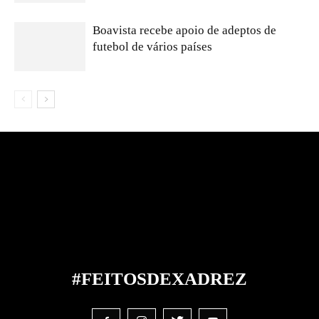
Boavista recebe apoio de adeptos de
futebol de vários países
#FEITOS
DE
XADREZ