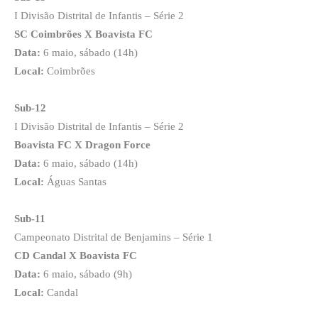
I Divisão Distrital de Infantis – Série 2
SC Coimbrões X Boavista FC
Data:
6 maio, sábado (14h)
Local:
Coimbrões
Sub-12
I Divisão Distrital de Infantis – Série 2
Boavista FC X Dragon Force
Data:
6 maio, sábado (14h)
Local:
Águas Santas
Sub-11
Campeonato Distrital de Benjamins – Série 1
CD Candal X Boavista FC
Data:
6 maio, sábado (9h)
Local:
Candal