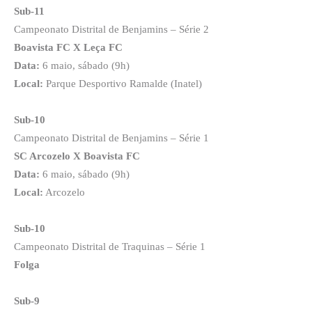
Sub-11
Campeonato Distrital de Benjamins – Série 2
Boavista FC X Leça FC
Data:
6 maio, sábado (9h)
Local:
Parque Desportivo Ramalde (Inatel)
Sub-10
Campeonato Distrital de Benjamins – Série 1
SC Arcozelo X Boavista FC
Data:
6 maio, sábado (9h)
Local:
Arcozelo
Sub-10
Campeonato Distrital de Traquinas – Série 1
Folga
Sub-9