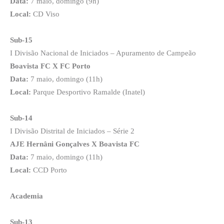
Data:
7 maio, domingo (9h)
Local:
CD Viso
Sub-15
I Divisão Nacional de Iniciados – Apuramento de Campeão
Boavista FC X FC Porto
Data:
7 maio, domingo (11h)
Local:
Parque Desportivo Ramalde (Inatel)
Sub-14
I Divisão Distrital de Iniciados – Série 2
AJE Hernâni Gonçalves X Boavista FC
Data:
7 maio, domingo (11h)
Local:
CCD Porto
Academia
Sub-13