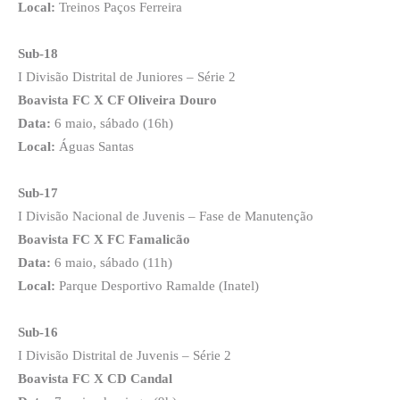
Local:
Treinos Paços Ferreira
Sub-18
I Divisão Distrital de Juniores – Série 2
Boavista FC X CF Oliveira Douro
Data:
6 maio, sábado (16h)
Local:
Águas Santas
Sub-17
I Divisão Nacional de Juvenis – Fase de Manutenção
Boavista FC X FC Famalicão
Data:
6 maio, sábado (11h)
Local:
Parque Desportivo Ramalde (Inatel)
Sub-16
I Divisão Distrital de Juvenis – Série 2
Boavista FC X CD Candal