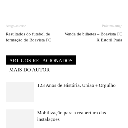
Artigo anterior
Próximo artigo
Resultados do futebol de
Venda de bilhetes – Boavista FC
formação do Boavista FC
X Estoril Praia
ARTIGOS RELACIONADOS
MAIS DO AUTOR
123 Anos de História, União e Orgulho
Mobilização para a reabertura das
instalações