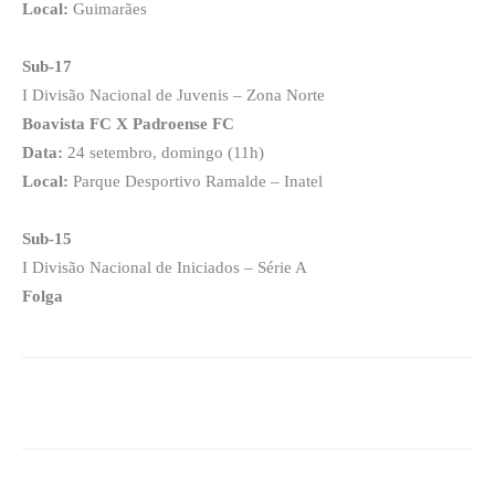
Local:
Guimarães
Sub-17
I Divisão Nacional de Juvenis – Zona Norte
Boavista FC X Padroense FC
Data:
24 setembro, domingo (11h)
Local:
Parque Desportivo Ramalde – Inatel
Sub-15
I Divisão Nacional de Iniciados – Série A
Folga