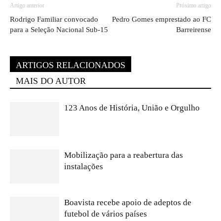
Artigo anterior
Próximo artigo
Rodrigo Familiar convocado
Pedro Gomes emprestado ao FC
para a Seleção Nacional Sub-15
Barreirense
ARTIGOS RELACIONADOS
MAIS DO AUTOR
123 Anos de História, União e Orgulho
Mobilização para a reabertura das
instalações
Boavista recebe apoio de adeptos de
futebol de vários países