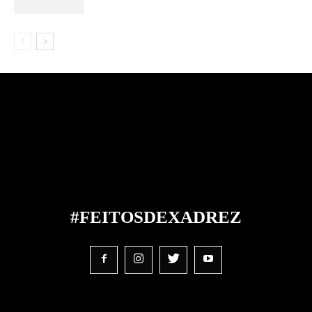
#FEITOS
DE
XADREZ