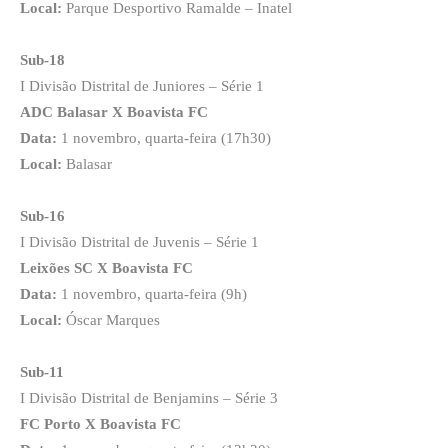
Local:
Parque Desportivo Ramalde – Inatel
Sub-18
I Divisão Distrital de Juniores – Série 1
ADC Balasar X Boavista FC
Data:
1 novembro, quarta-feira (17h30)
Local:
Balasar
Sub-16
I Divisão Distrital de Juvenis – Série 1
Leixões SC X Boavista FC
Data:
1 novembro, quarta-feira (9h)
Local:
Óscar Marques
Sub-11
I Divisão Distrital de Benjamins – Série 3
FC Porto X Boavista FC