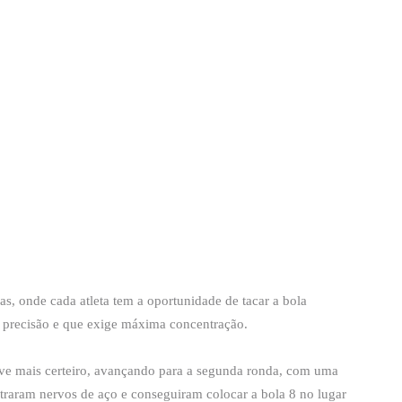
as, onde cada atleta tem a oportunidade de tacar a bola
 precisão e que exige máxima concentração.
eve mais certeiro, avançando para a segunda ronda, com uma
raram nervos de aço e conseguiram colocar a bola 8 no lugar