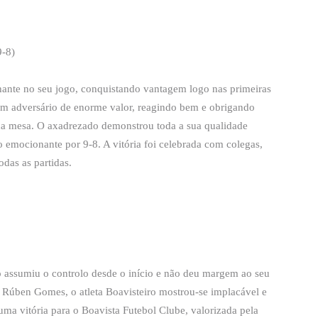
-8)
lhante no seu jogo, conquistando vantagem logo nas primeiras
um adversário de enorme valor, reagindo bem e obrigando
o na mesa. O axadrezado demonstrou toda a sua qualidade
 emocionante por 9-8. A vitória foi celebrada com colegas,
das as partidas.
 assumiu o controlo desde o início e não deu margem ao seu
 Rúben Gomes, o atleta Boavisteiro mostrou-se implacável e
ma vitória para o Boavista Futebol Clube, valorizada pela