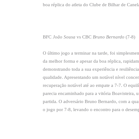
boa réplica do atleta do Clube de Bilhar de Canel
BFC
João Sousa
vs CBC
Bruno Bernardo
(7-8)
O último jogo a terminar na tarde, foi simplesme
da melhor forma e apesar da boa réplica, rapida
demonstrando toda a sua experiência e resiliênci
qualidade. Apresentando um notável nível conce
recuperação notável até ao empate a 7-7. O equil
parecia encaminhado para a vitória Boavisteira, 
partida. O adversário Bruno Bernardo, com a qua
o jogo por 7-8, levando o encontro para o desemp