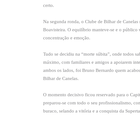
certo.
Na segunda ronda, o Clube de Bilhar de Canelas 
Boavisteira. O equilíbrio manteve-se e o públic
concentração e emoção.
Tudo se decidiu na “morte súbita”, onde todos sab
máximo, com familiares e amigos a apoiarem inten
ambos os lados, foi Bruno Bernardo quem acabou 
Bilhar de Canelas.
O momento decisivo ficou reservado para o Cap
preparou-se com todo o seu profissionalismo, con
buraco, selando a vitória e a conquista da Supert