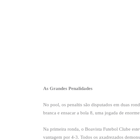
As Grandes Penalidades
No pool, os penaltis são disputados em duas rond
branca e ensacar a bola 8, uma jogada de enorme
Na primeira ronda, o Boavista Futebol Clube est
vantagem por 4-3. Todos os axadrezados demonst