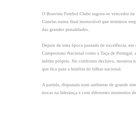
O Boavista Futebol Clube sagrou-se vencedor da 
Canelas numa final memorável que terminou empat
das grandes penalidades.
Depois de uma época passada de excelência, em q
Campeonato Nacional como a Taça de Portugal, a 
mérito próprio. No confronto decisivo, mostrou 
que fica para a história do bilhar nacional.
A partida, disputada num ambiente de grande inten
trocas na liderança e com diferentes momentos d