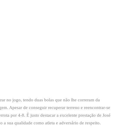
trar no jogo, tendo duas bolas que não lhe correram da
em. Apesar de conseguir recuperar terreno e reencontrar-se
rota por 4-8. É justo destacar a excelente prestação de José
 a sua qualidade como atleta e adversário de respeito.