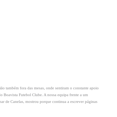
união também fora das mesas, onde sentiram o constante apoio
 do Boavista Futebol Clube. A nossa equipa frente a um
har de Canelas, mostrou porque continua a escrever páginas