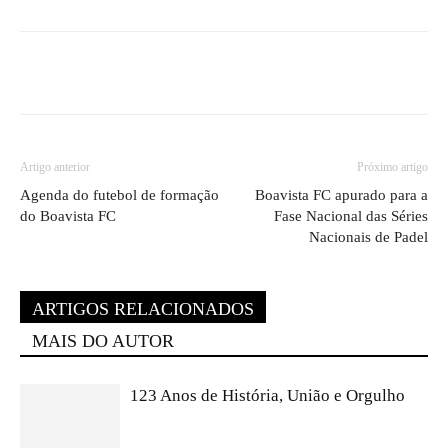
Artigo anterior
Próximo artigo
Agenda do futebol de formação
Boavista FC apurado para a
do Boavista FC
Fase Nacional das Séries
Nacionais de Padel
ARTIGOS RELACIONADOS
MAIS DO AUTOR
123 Anos de História, União e Orgulho