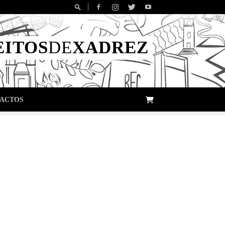
EITOS
DE
XADREZ
ACTOS