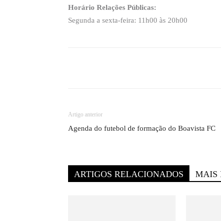
Horário Relações Públicas:
Segunda a sexta-feira: 11h00 às 20h00
Compartilhado
Artigo anterior
Agenda do futebol de formação do Boavista FC
ARTIGOS RELACIONADOS
MAIS