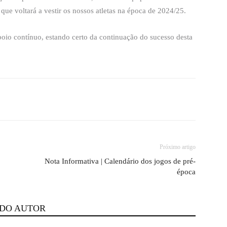
ue voltará a vestir os nossos atletas na época de 2024/25.
oio contínuo, estando certo da continuação do sucesso desta
Próximo artigo
o
Nota Informativa | Calendário dos jogos de pré-
época
 DO AUTOR