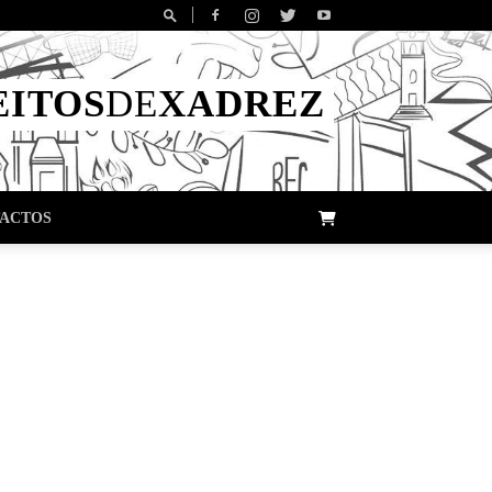
EITOS
DE
XADREZ
ACTOS