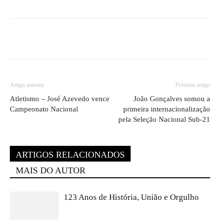
Artigo anterior
Próximo artigo
Atletismo – José Azevedo vence
João Gonçalves somou a
Campeonato Nacional
primeira internacionalização
pela Seleção Nacional Sub-21
ARTIGOS RELACIONADOS
MAIS DO AUTOR
123 Anos de História, União e Orgulho