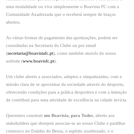
uma modalidade ou viva simplesmente o Boavista FC com a
Comunidade Axadrezada que o receberá sempre de braços
abertos.
As várias formas de pagamento das quotizações, podem ser
consultadas na Secretaria do Clube ou por email
(
secretaria@boavistafc.pt
), como também através do nosso
website (
www.boavisfc.pt
).
Um clube aberto a associados, adeptos e simpatizantes, com a
missão clara de se aproximar da sociedade através do desporto,
oferecendo condições para a prática desportiva e com a intenção
de contribuir para uma atividade de excelência na cidade invicta.
Queremos construir
um Boavista, para Todos
, aberto aos
stakeholders que desejem associar-se ao nosso Clube e partilhar
connosco no Estádio do Bessa, o espírito axadrezado, e o