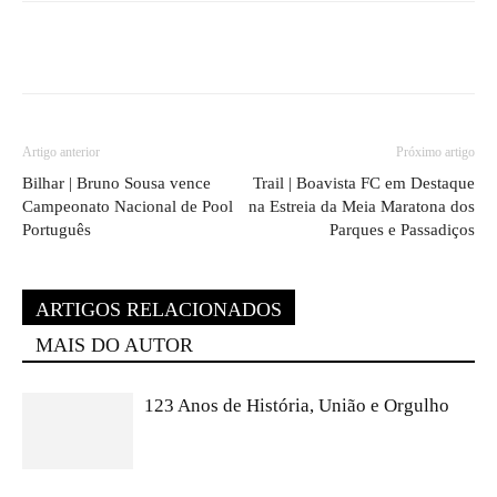
Artigo anterior
Próximo artigo
Bilhar | Bruno Sousa vence
Trail | Boavista FC em Destaque
Campeonato Nacional de Pool
na Estreia da Meia Maratona dos
Português
Parques e Passadiços
ARTIGOS RELACIONADOS
MAIS DO AUTOR
123 Anos de História, União e Orgulho