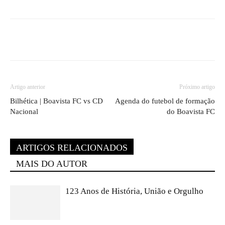
Artigo anterior
Próximo artigo
Bilhética | Boavista FC vs CD
Agenda do futebol de formação
Nacional
do Boavista FC
ARTIGOS RELACIONADOS
MAIS DO AUTOR
123 Anos de História, União e Orgulho