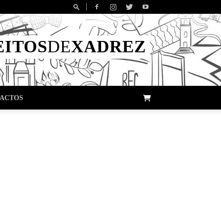
EITOS
DE
XADREZ
ACTOS