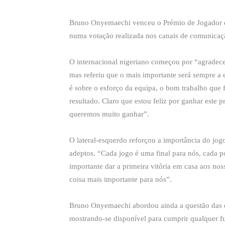
Bruno Onyemaechi venceu o Prémio de Jogador do
numa votação realizada nos canais de comunicaç
O internacional nigeriano começou por “agradecer
mas referiu que o mais importante será sempre a 
é sobre o esforço da equipa, o bom trabalho q
resultado. Claro que estou feliz por ganhar este
queremos muito ganhar”.
O lateral-esquerdo reforçou a importância do jo
adeptos. “Cada jogo é uma final para nós, cada p
importante dar a primeira vitória em casa aos nos
coisa mais importante para nós”.
Bruno Onyemaechi abordou ainda a questão das d
mostrando-se disponível para cumprir qualquer fu