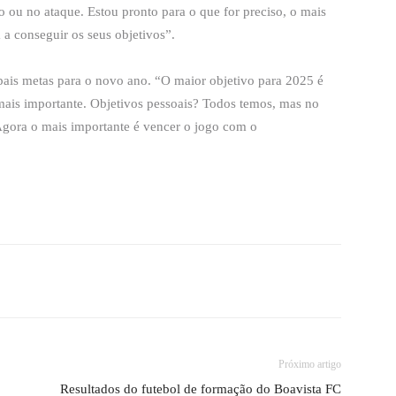
o ou no ataque. Estou pronto para o que for preciso, o mais
 a conseguir os seus objetivos”.
pais metas para o novo ano. “O maior objetivo para 2025 é
o mais importante. Objetivos pessoais? Todos temos, mas no
 Agora o mais importante é vencer o jogo com o
Próximo artigo
Resultados do futebol de formação do Boavista FC