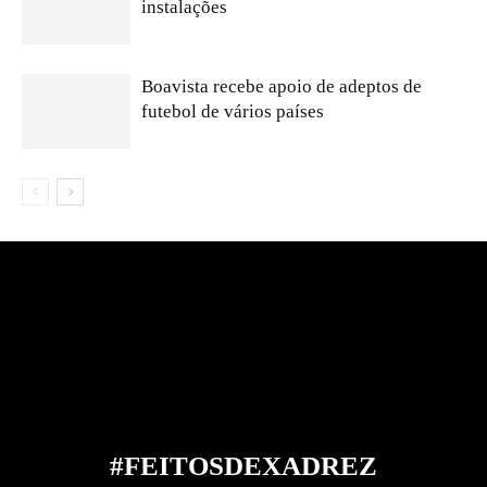
instalações
Boavista recebe apoio de adeptos de
futebol de vários países
#FEITOS
DE
XADREZ