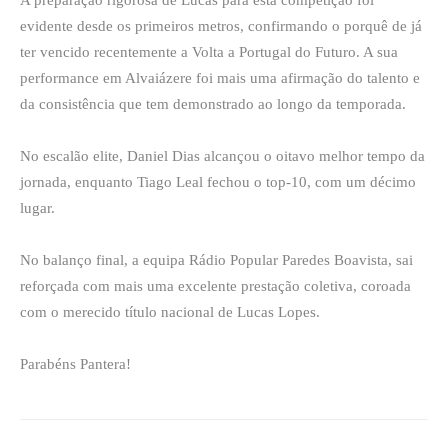
A preparação rigorosa de Lucas para esta competição foi
evidente desde os primeiros metros, confirmando o porquê de já
ter vencido recentemente a Volta a Portugal do Futuro. A sua
performance em Alvaiázere foi mais uma afirmação do talento e
da consistência que tem demonstrado ao longo da temporada.
No escalão elite, Daniel Dias alcançou o oitavo melhor tempo da
jornada, enquanto Tiago Leal fechou o top-10, com um décimo
lugar.
No balanço final, a equipa Rádio Popular Paredes Boavista, sai
reforçada com mais uma excelente prestação coletiva, coroada
com o merecido título nacional de Lucas Lopes.
Parabéns Pantera!