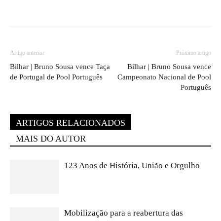
Artigo anterior
Próximo artigo
Bilhar | Bruno Sousa vence Taça
Bilhar | Bruno Sousa vence
de Portugal de Pool Português
Campeonato Nacional de Pool
Português
ARTIGOS RELACIONADOS
MAIS DO AUTOR
123 Anos de História, União e Orgulho
Mobilização para a reabertura das