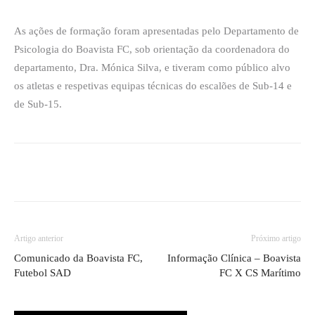
As ações de formação foram apresentadas pelo Departamento de
Psicologia do Boavista FC, sob orientação da coordenadora do
departamento, Dra. Mónica Silva, e tiveram como público alvo
os atletas e respetivas equipas técnicas do escalões de Sub-14 e
de Sub-15.
Artigo anterior
Próximo artigo
Comunicado da Boavista FC,
Informação Clínica – Boavista
Futebol SAD
FC X CS Marítimo