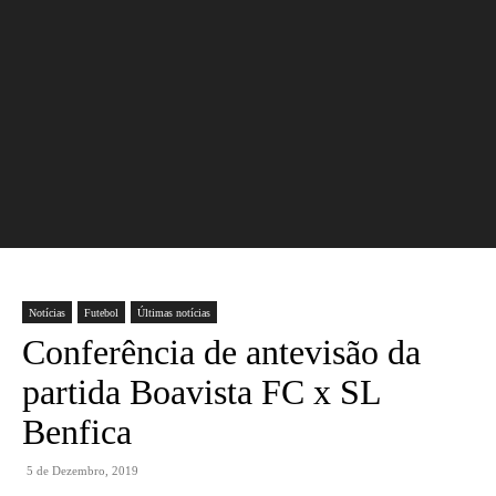
Notícias
Futebol
Últimas notícias
Conferência de antevisão da
partida Boavista FC x SL
Benfica
5 de Dezembro, 2019