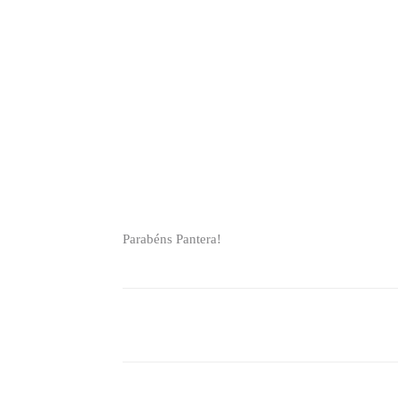
Parabéns Pantera!
Compartilhado