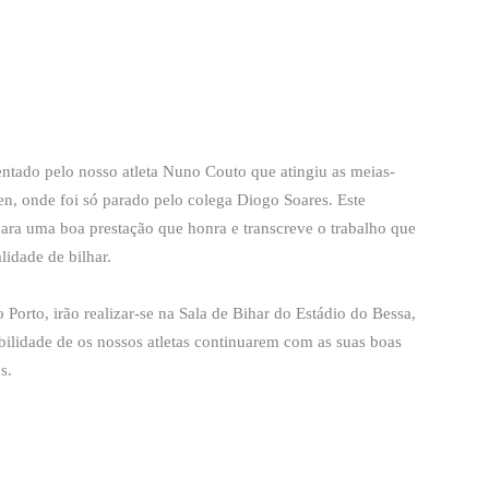
tado pelo nosso atleta Nuno Couto que atingiu as meias-
Open, onde foi só parado pelo colega Diogo Soares. Este
ara uma boa prestação que honra e transcreve o trabalho que
lidade de bilhar.
Porto, irão realizar-se na Sala de Bihar do Estádio do Bessa,
ilidade de os nossos atletas continuarem com as suas boas
s.