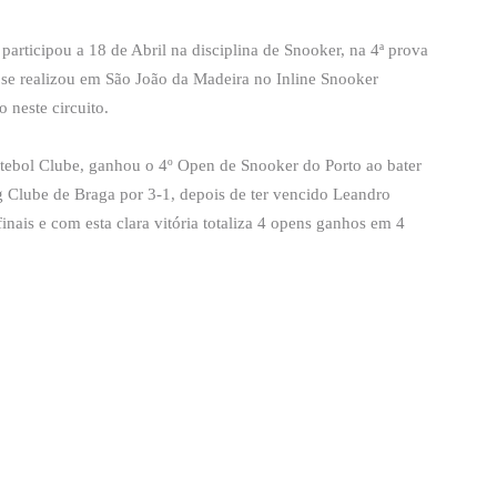
participou a 18 de Abril na disciplina de Snooker, na 4ª prova
e se realizou em São João da Madeira no Inline Snooker
 neste circuito.
tebol Clube, ganhou o 4º Open de Snooker do Porto ao bater
g Clube de Braga por 3-1, depois de ter vencido Leandro
nais e com esta clara vitória totaliza 4 opens ganhos em 4