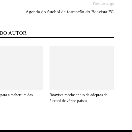
Próximo artigo
Agenda do futebol de formação do Boavista FC
 DO AUTOR
para a reabertura das
Boavista recebe apoio de adeptos de
futebol de vários países