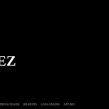
EZ
 PRIVACIDADE
BILHETES
LOJA ONLINE
APP BFC