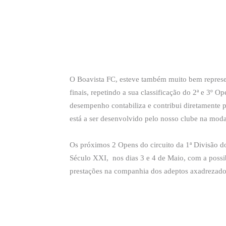
O Boavista FC, esteve também muito bem represen
finais, repetindo a sua classificação do 2ª e 3º 
desempenho contabiliza e contribui diretamente p
está a ser desenvolvido pelo nosso clube na moda
Os próximos 2 Opens do circuito da 1ª Divisão do 
Século XXI, nos dias 3 e 4 de Maio, com a possib
prestações na companhia dos adeptos axadrezado