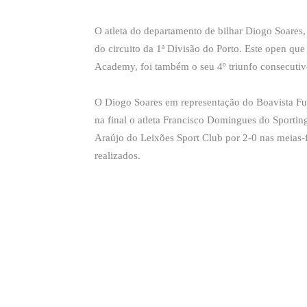
O atleta do departamento de bilhar Diogo Soares, 
do circuito da 1ª Divisão do Porto. Este open qu
Academy, foi também o seu 4º triunfo consecutivo
O Diogo Soares em representação do Boavista Fu
na final o atleta Francisco Domingues do Sportin
Araújo do Leixões Sport Club por 2-0 nas meias-fi
realizados.