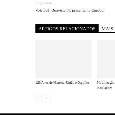
Artigo anterior
Voleibol | Boavista FC presente no Eurobol
ARTIGOS RELACIONADOS
MAIS
123 Anos de História, União e Orgulho
Mobilização 
instalações