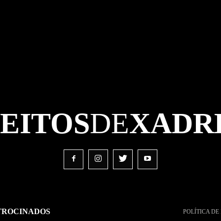
FEITOS
DE
XADR
TROCINADOS
POLÍTICA DE