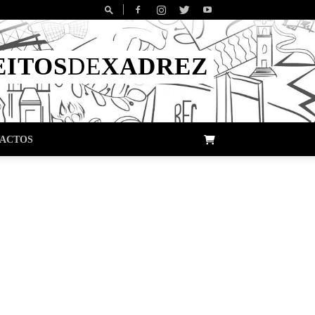
EITOS
DE
XADREZ
ACTOS