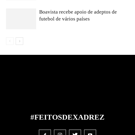
Boavista recebe apoio de adeptos de
futebol de vários países
#FEITOS
DE
XADREZ