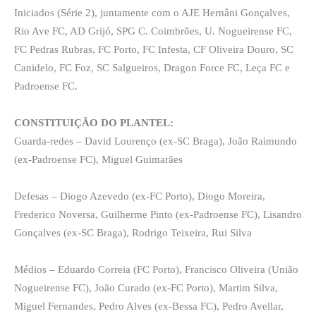
Iniciados (Série 2), juntamente com o AJE Hernâni Gonçalves,
Rio Ave FC, AD Grijó, SPG C. Coimbrões, U. Nogueirense FC,
FC Pedras Rubras, FC Porto, FC Infesta, CF Oliveira Douro, SC
Canidelo, FC Foz, SC Salgueiros, Dragon Force FC, Leça FC e
Padroense FC.
CONSTITUIÇÃO DO PLANTEL:
Guarda-redes – David Lourenço (ex-SC Braga), João Raimundo
(ex-Padroense FC), Miguel Guimarães
Defesas – Diogo Azevedo (ex-FC Porto), Diogo Moreira,
Frederico Noversa, Guilherme Pinto (ex-Padroense FC), Lisandro
Gonçalves (ex-SC Braga), Rodrigo Teixeira, Rui Silva
Médios – Eduardo Correia (FC Porto), Francisco Oliveira (União
Nogueirense FC), João Curado (ex-FC Porto), Martim Silva,
Miguel Fernandes, Pedro Alves (ex-Bessa FC), Pedro Avellar,