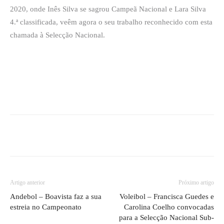
2020, onde Inês Silva se sagrou Campeã Nacional e Lara Silva
4.ª classificada, veêm agora o seu trabalho reconhecido com esta
chamada à Selecção Nacional.
Artigo anterior
Próximo artigo
Andebol – Boavista faz a sua
Voleibol – Francisca Guedes e
estreia no Campeonato
Carolina Coelho convocadas
para a Selecção Nacional Sub-