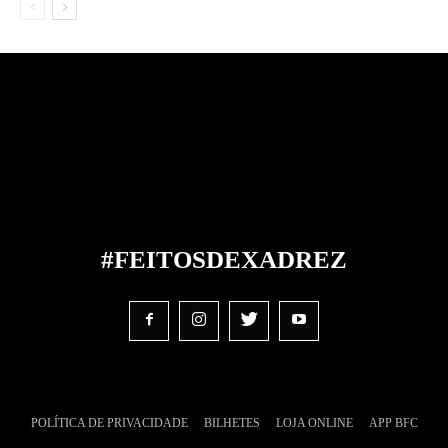
#FEITOS
DE
XADREZ
POLÍTICA DE PRIVACIDADE
BILHETES
LOJA ONLINE
APP BFC