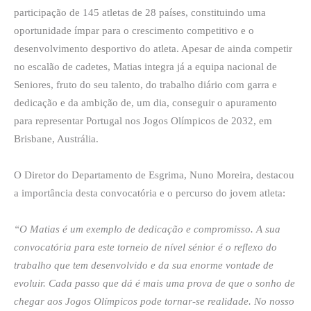
participação de 145 atletas de 28 países, constituindo uma
oportunidade ímpar para o crescimento competitivo e o
desenvolvimento desportivo do atleta. Apesar de ainda competir
no escalão de cadetes, Matias integra já a equipa nacional de
Seniores, fruto do seu talento, do trabalho diário com garra e
dedicação e da ambição de, um dia, conseguir o apuramento
para representar Portugal nos Jogos Olímpicos de 2032, em
Brisbane, Austrália.
O Diretor do Departamento de Esgrima, Nuno Moreira, destacou
a importância desta convocatória e o percurso do jovem atleta:
“O Matias é um exemplo de dedicação e compromisso. A sua
convocatória para este torneio de nível sénior é o reflexo do
trabalho que tem desenvolvido e da sua enorme vontade de
evoluir. Cada passo que dá é mais uma prova de que o sonho de
chegar aos Jogos Olímpicos pode tornar-se realidade. No nosso