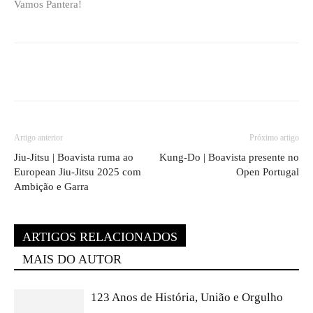
Vamos Pantera!
Artigo anterior
Próximo artigo
Jiu-Jitsu | Boavista ruma ao
Kung-Do | Boavista presente no
European Jiu-Jitsu 2025 com
Open Portugal
Ambição e Garra
ARTIGOS RELACIONADOS
MAIS DO AUTOR
123 Anos de História, União e Orgulho