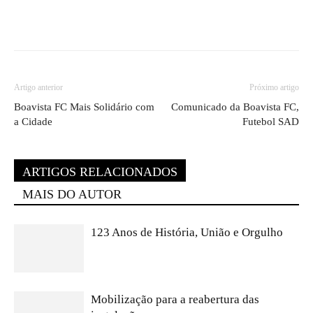
Artigo anterior
Próximo artigo
Boavista FC Mais Solidário com
Comunicado da Boavista FC,
a Cidade
Futebol SAD
ARTIGOS RELACIONADOS
MAIS DO AUTOR
123 Anos de História, União e Orgulho
Mobilização para a reabertura das