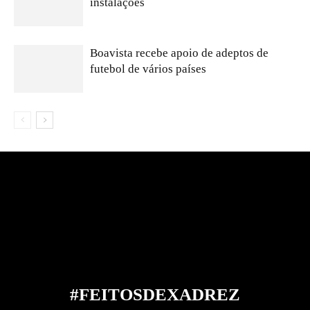
instalações
Boavista recebe apoio de adeptos de
futebol de vários países
#FEITOS
DE
XADREZ