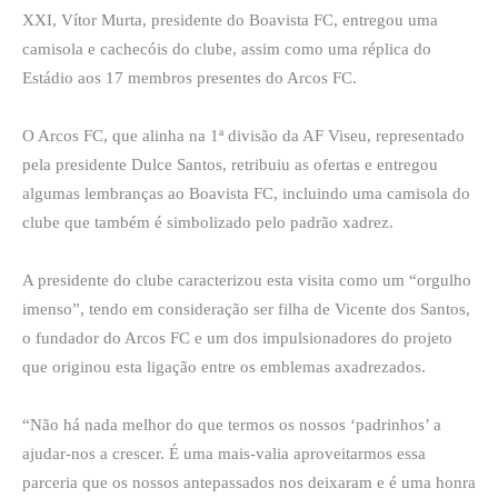
XXI, Vítor Murta, presidente do Boavista FC, entregou uma
camisola e cachecóis do clube, assim como uma réplica do
Estádio aos 17 membros presentes do Arcos FC.
O Arcos FC, que alinha na 1ª divisão da AF Viseu, representado
pela presidente Dulce Santos, retribuiu as ofertas e entregou
algumas lembranças ao Boavista FC, incluindo uma camisola do
clube que também é simbolizado pelo padrão xadrez.
A presidente do clube caracterizou esta visita como um “orgulho
imenso”, tendo em consideração ser filha de Vicente dos Santos,
o fundador do Arcos FC e um dos impulsionadores do projeto
que originou esta ligação entre os emblemas axadrezados.
“Não há nada melhor do que termos os nossos ‘padrinhos’ a
ajudar-nos a crescer. É uma mais-valia aproveitarmos essa
parceria que os nossos antepassados nos deixaram e é uma honra