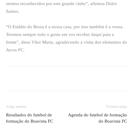
sermos reconhecidos por este grande clube”, afirmou Dulce
Santos.
“O Estádio do Bessa é a nossa casa, por isso também é a vossa.
Teremos sempre todo o gosto em vos receber daqui para a
frente”, disse Vítor Murta, agradecendo a visita dos elementos do
Arcos FC.
Artigo anterior
Próximo artigo
Resultados do futebol de
Agenda do futebol de formação
formação do Boavista FC
do Boavista FC