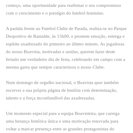
começo, uma oportunidade para reafirmar o seu compromisso
com o crescimento e o prestígio do futebol feminino.
A partida frente ao Futebol Clube de Parada, realiza-se no Parque
Desportivo de Ramalde, às 15h00, e promete emoção, entrega e
espírito axadrezado do primeiro ao último minuto. As jogadoras
do nosso Boavista, motivadas e unidas, querem fazer deste
feriado um verdadeiro dia de festa, celebrando em campo com a
mesma garra que sempre caracterizou o nosso Clube.
Num domingo de orgulho nacional, o Boavista quer também
escrever a sua própria página de história com determinação,
talento e a força inconfundível das axadrezadas.
Um momento especial para a equipa Boavisteira, que carrega
uma herança histórica única e uma motivação renovada para
voltar a marcar presença entre as grandes protagonistas do