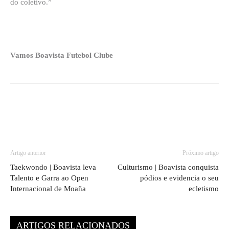
do coletivo.”
Vamos Boavista Futebol Clube
Artigo anterior
Próximo artigo
Taekwondo | Boavista leva
Culturismo | Boavista conquista
Talento e Garra ao Open
pódios e evidencia o seu
Internacional de Moaña
ecletismo
ARTIGOS RELACIONADOS