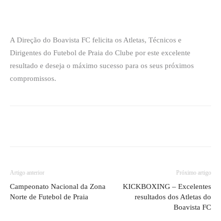
A Direção do Boavista FC felicita os Atletas, Técnicos e
Dirigentes do Futebol de Praia do Clube por este excelente
resultado e deseja o máximo sucesso para os seus próximos
compromissos.
Artigo anterior
Próximo artigo
Campeonato Nacional da Zona
KICKBOXING – Excelentes
Norte de Futebol de Praia
resultados dos Atletas do
Boavista FC