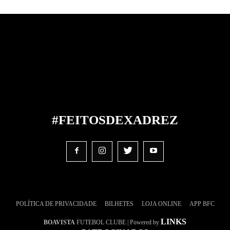
#FEITOS
DE
XADREZ
POLÍTICA DE PRIVACIDADE
BILHETES
LOJA ONLINE
APP BFC
LINKS
BOAVISTA
FUTEBOL CLUBE | Powered by