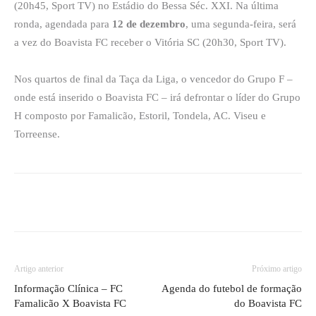
(20h45, Sport TV) no Estádio do Bessa Séc. XXI. Na última
ronda, agendada para
12 de dezembro
, uma segunda-feira, será
a vez do Boavista FC receber o Vitória SC (20h30, Sport TV).
Nos quartos de final da Taça da Liga, o vencedor do Grupo F –
onde está inserido o Boavista FC – irá defrontar o líder do Grupo
H composto por Famalicão, Estoril, Tondela, AC. Viseu e
Torreense.
Artigo anterior
Próximo artigo
Informação Clínica – FC
Agenda do futebol de formação
Famalicão X Boavista FC
do Boavista FC