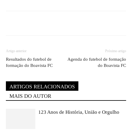
Artigo anterior
Próximo artigo
Resultados do futebol de
Agenda do futebol de formação
formação do Boavista FC
do Boavista FC
ARTIGOS RELACIONADOS
MAIS DO AUTOR
123 Anos de História, União e Orgulho