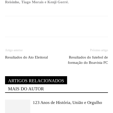
Reisinho, Tiago Morais e Kenji Gorré.
Artigo anterior
Próximo artigo
Resultados do Ato Eleitoral
Resultados do futebol de
formação do Boavista FC
ARTIGOS RELACIONADOS
MAIS DO AUTOR
123 Anos de História, União e Orgulho