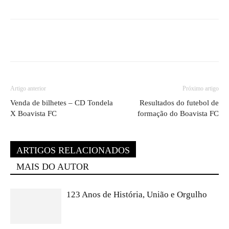
Artigo anterior
Próximo artigo
Venda de bilhetes – CD Tondela
Resultados do futebol de
X Boavista FC
formação do Boavista FC
ARTIGOS RELACIONADOS
MAIS DO AUTOR
123 Anos de História, União e Orgulho