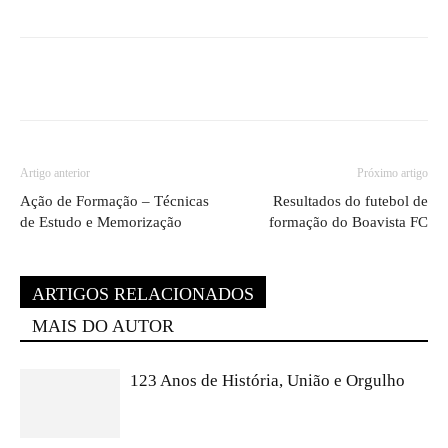
Artigo anterior
Próximo artigo
Ação de Formação – Técnicas
Resultados do futebol de
de Estudo e Memorização
formação do Boavista FC
ARTIGOS RELACIONADOS
MAIS DO AUTOR
123 Anos de História, União e Orgulho