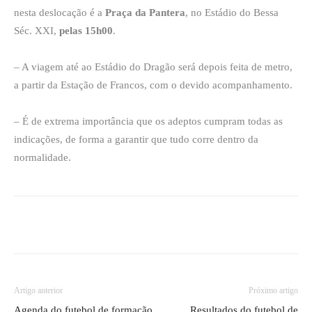
nesta deslocação é a
Praça da Pantera
, no Estádio do Bessa
Séc. XXI,
pelas 15h00
.
– A viagem até ao Estádio do Dragão será depois feita de metro,
a partir da Estação de Francos, com o devido acompanhamento.
– É de extrema importância que os adeptos cumpram todas as
indicações, de forma a garantir que tudo corre dentro da
normalidade.
Artigo anterior
Próximo artigo
Agenda do futebol de formação
Resultados do futebol de