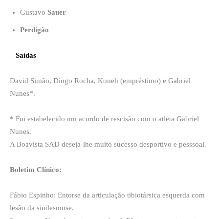
Gustavo
Sauer
Perdigão
– Saídas
David Simão, Diogo Rocha, Koneh (empréstimo) e Gabriel
Nunes
*
.
* Foi estabelecido um acordo de rescisão com o atleta Gabriel
Nunes.
A Boavista SAD deseja-lhe muito sucesso desportivo e pesssoal.
Boletim Clínico:
Fábio Espinho: Entorse da articulação tibiotársica esquerda com
lesão da sindesmose.