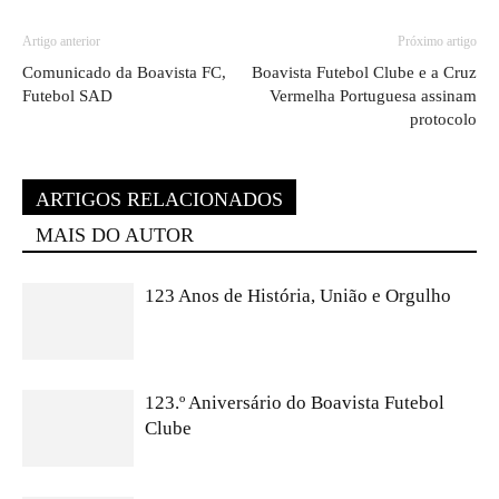
Artigo anterior
Próximo artigo
Comunicado da Boavista FC,
Boavista Futebol Clube e a Cruz
Futebol SAD
Vermelha Portuguesa assinam
protocolo
ARTIGOS RELACIONADOS
MAIS DO AUTOR
123 Anos de História, União e Orgulho
123.º Aniversário do Boavista Futebol
Clube