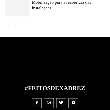
Mobilização para a reabertura das
instalações
#FEITOS
DE
XADREZ