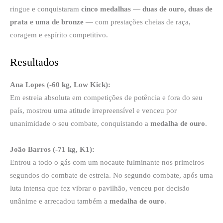
ringue e conquistaram
cinco medalhas
—
duas de ouro, duas de
prata e uma de bronze
— com prestações cheias de raça,
coragem e espírito competitivo.
Resultados
Ana Lopes (-60 kg, Low Kick):
Em estreia absoluta em competições de potência e fora do seu
país, mostrou uma atitude irrepreensível e venceu por
unanimidade o seu combate, conquistando a
medalha de ouro
.
João Barros (-71 kg, K1):
Entrou a todo o gás com um nocaute fulminante nos primeiros
segundos do combate de estreia. No segundo combate, após uma
luta intensa que fez vibrar o pavilhão, venceu por decisão
unânime e arrecadou também a
medalha de ouro
.