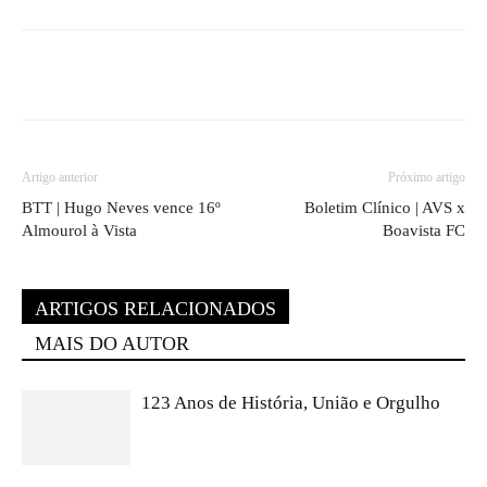
Artigo anterior
Próximo artigo
BTT | Hugo Neves vence 16º
Boletim Clínico | AVS x
Almourol à Vista
Boavista FC
ARTIGOS RELACIONADOS
MAIS DO AUTOR
123 Anos de História, União e Orgulho