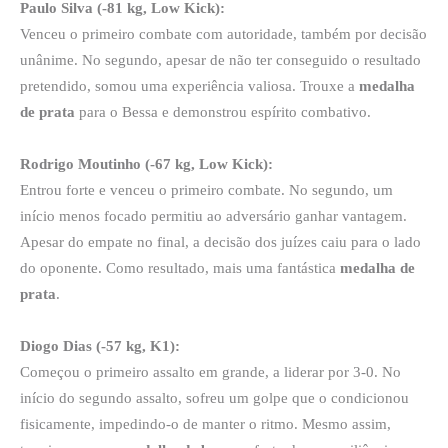
Paulo Silva (-81 kg, Low Kick):
Venceu o primeiro combate com autoridade, também por decisão
unânime. No segundo, apesar de não ter conseguido o resultado
pretendido, somou uma experiência valiosa. Trouxe a
medalha
de prata
para o Bessa e demonstrou espírito combativo.
Rodrigo Moutinho (-67 kg, Low Kick):
Entrou forte e venceu o primeiro combate. No segundo, um
início menos focado permitiu ao adversário ganhar vantagem.
Apesar do empate no final, a decisão dos juízes caiu para o lado
do oponente. Como resultado, mais uma fantástica
medalha de
prata
.
Diogo Dias (-57 kg, K1):
Começou o primeiro assalto em grande, a liderar por 3-0. No
início do segundo assalto, sofreu um golpe que o condicionou
fisicamente, impedindo-o de manter o ritmo. Mesmo assim,