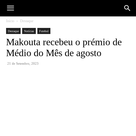
Início
Destaque
Destaque
Notícias
Futebol
Makouta recebeu o prémio de
Médio do Mês de agosto
21 de Setembro, 2023