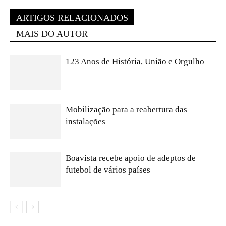
ARTIGOS RELACIONADOS
MAIS DO AUTOR
123 Anos de História, União e Orgulho
Mobilização para a reabertura das
instalações
Boavista recebe apoio de adeptos de
futebol de vários países