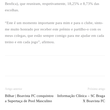
Benfica), que reuniram, respetivamente, 18,25% e 8,73% das
escolhas.
“Este é um momento importante para mim e para o clube, sinto-
me muito honrado por receber este prémio e partilho-o com os
meus colegas, que estão sempre comigo para me ajudar em cada
treino e em cada jogo”, afirmou.
Artigo anterior
Próximo artigo
Bilhar | Boavista FC conquistou
Informação Clínica – SC Braga
a Supertaça de Pool Masculino
X Boavista FC