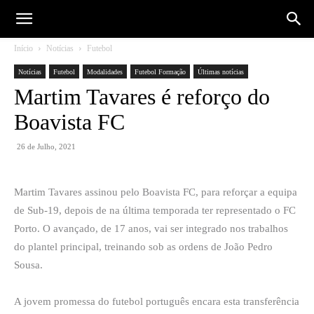
Início
Notícias
Futebol
Notícias
Futebol
Modalidades
Futebol Formação
Últimas notícias
Martim Tavares é reforço do
Boavista FC
26 de Julho, 2021
Martim Tavares assinou pelo Boavista FC, para reforçar a equipa
de Sub-19, depois de na última temporada ter representado o FC
Porto. O avançado, de 17 anos, vai ser integrado nos trabalhos
do plantel principal, treinando sob as ordens de João Pedro
Sousa.
A jovem promessa do futebol português encara esta transferência