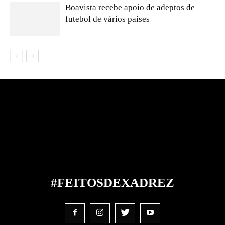
Boavista recebe apoio de adeptos de
futebol de vários países
#FEITOS
DE
XADREZ