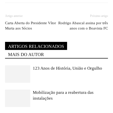
Artigo anterior
Próximo artigo
Carta Aberta do Presidente Vítor
Rodrigo Abascal assina por três
Murta aos Sócios
anos com o Boavista FC
ARTIGOS RELACIONADOS
MAIS DO AUTOR
123 Anos de História, União e Orgulho
Mobilização para a reabertura das
instalações