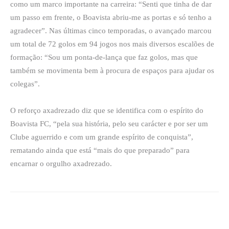
como um marco importante na carreira: “Senti que tinha de dar
um passo em frente, o Boavista abriu-me as portas e só tenho a
agradecer”. Nas últimas cinco temporadas, o avançado marcou
um total de 72 golos em 94 jogos nos mais diversos escalões de
formação: “Sou um ponta-de-lança que faz golos, mas que
também se movimenta bem à procura de espaços para ajudar os
colegas”.
O reforço axadrezado diz que se identifica com o espírito do
Boavista FC, “pela sua história, pelo seu carácter e por ser um
Clube aguerrido e com um grande espírito de conquista”,
rematando ainda que está “mais do que preparado” para
encarnar o orgulho axadrezado.