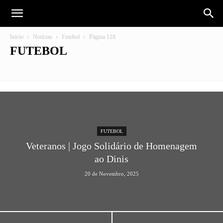
Início
Notícias
Futebol
Página 118
FUTEBOL
Futebol
Institucional
FUTEBOL
Veteranos | Jogo Solidário de Homenagem
ao Dinis
20 de Novembro, 2025