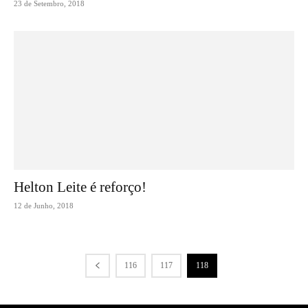
23 de Setembro, 2018
Helton Leite é reforço!
12 de Junho, 2018
116
117
118