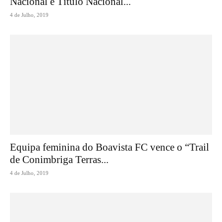
Nacional e Título Nacional...
4 de Julho, 2019
Equipa feminina do Boavista FC vence o “Trail
de Conimbriga Terras...
4 de Julho, 2019