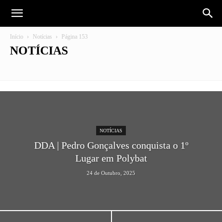
Início
Notícias
Página 153
NOTÍCIAS
Futebol
Institucional
NOTÍCIAS
DDA | Pedro Gonçalves conquista o 1º
Lugar em Polybat
24 de Outubro, 2025