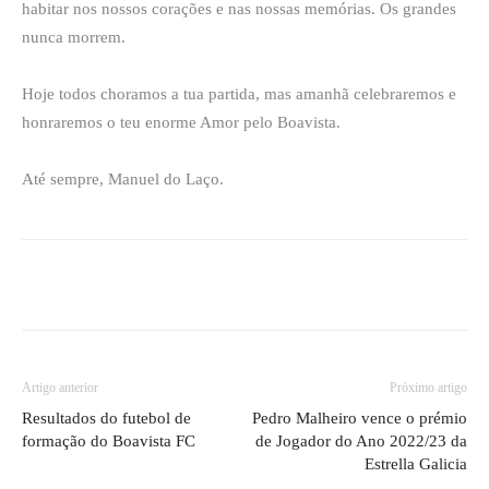
habitar nos nossos corações e nas nossas memórias. Os grandes
nunca morrem.
Hoje todos choramos a tua partida, mas amanhã celebraremos e
honraremos o teu enorme Amor pelo Boavista.
Até sempre, Manuel do Laço.
Artigo anterior
Próximo artigo
Resultados do futebol de
Pedro Malheiro vence o prémio
formação do Boavista FC
de Jogador do Ano 2022/23 da
Estrella Galicia