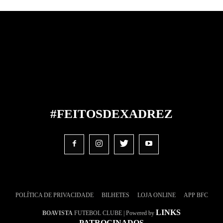
#FEITOS
DE
XADREZ
POLÍTICA DE PRIVACIDADE
BILHETES
LOJA ONLINE
APP BFC
LINKS
BOAVISTA
FUTEBOL CLUBE | Powered by
PATROCINADOS