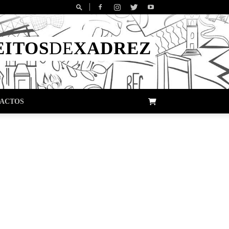
EITOS
DE
XADREZ
ACTOS