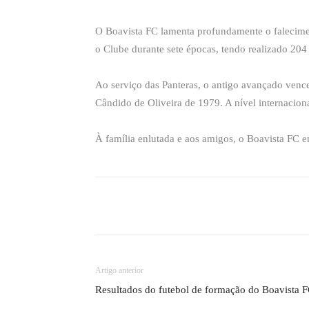
O Boavista FC lamenta profundamente o falecime
o Clube durante sete épocas, tendo realizado 204 
Ao serviço das Panteras, o antigo avançado venc
Cândido de Oliveira de 1979. A nível internacion
À família enlutada e aos amigos, o Boavista FC e
Compartilhado
Artigo anterior
Resultados do futebol de formação do Boavista 