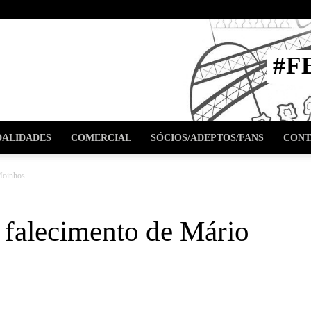
STA
#F
l
ALIDADES
COMERCIAL
SÓCIOS/ADEPTOS/FANS
CONT
 Moinhos
 falecimento de Mário