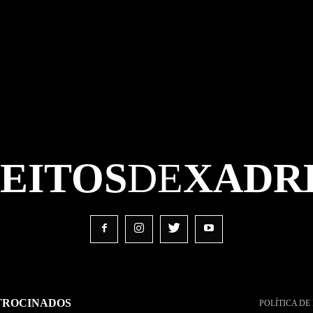
FEITOS
DE
XADR
TROCINADOS
POLÍTICA DE