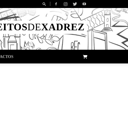
EITOS
DE
XADREZ
ACTOS