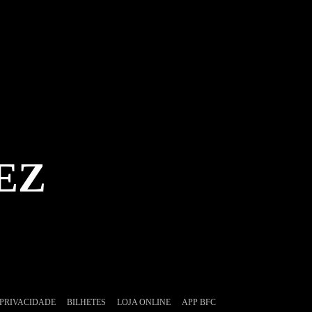
EZ
 PRIVACIDADE
BILHETES
LOJA ONLINE
APP BFC