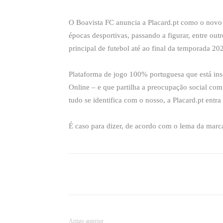
O Boavista FC anuncia a Placard.pt como o novo 
épocas desportivas, passando a figurar, entre out
principal de futebol até ao final da temporada 20
Plataforma de jogo 100% portuguesa que está ins
Online – e que partilha a preocupação social com
tudo se identifica com o nosso, a Placard.pt entra
É caso para dizer, de acordo com o lema da 
Compartilhado
Artigo anterior