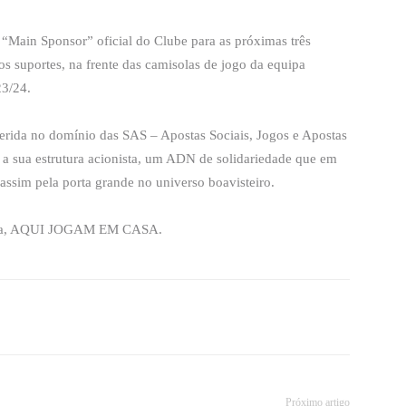
“Main Sponsor” oficial do Clube para as próximas três
ros suportes, na frente das camisolas de jogo da equipa
23/24.
erida no domínio das SAS – Apostas Sociais, Jogos e Apostas
 a sua estrutura acionista, um ADN de solidariedade que em
 assim pela porta grande no universo boavisteiro.
marca, AQUI JOGAM EM CASA.
Próximo artigo