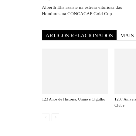
Alberth Elis assiste na estreia vitoriosa das
Honduras na CONCACAF Gold Cup
ARTIGOS RELACIONADOS
MAIS
123 Anos de História, União e Orgulho
123.º Aniver
Clube