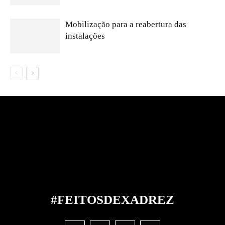
Mobilização para a reabertura das
instalações
#FEITOS
DE
XADREZ