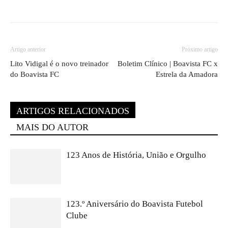
Artigo anterior
Próximo artigo
Lito Vidigal é o novo treinador
Boletim Clínico | Boavista FC x
do Boavista FC
Estrela da Amadora
ARTIGOS RELACIONADOS
MAIS DO AUTOR
123 Anos de História, União e Orgulho
123.º Aniversário do Boavista Futebol
Clube