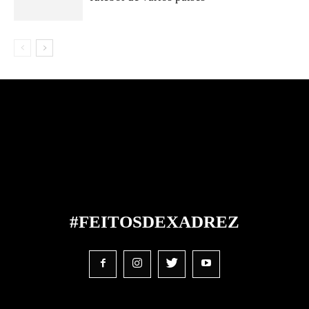
#FEITOS
DE
XADREZ