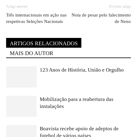
Artigo anterior
Próximo artigo
Três internacionais em ação nas
Nota de pesar pelo falecimento
respetivas Seleções Nacionais
de Neno
ARTIGOS RELACIONADOS
MAIS DO AUTOR
123 Anos de História, União e Orgulho
Mobilização para a reabertura das
instalações
Boavista recebe apoio de adeptos de
futebol de vários países