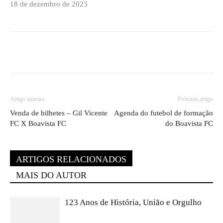
18 de dezembro de 2023
Artigo anterior
Próximo artigo
Venda de bilhetes – Gil Vicente
Agenda do futebol de formação
FC X Boavista FC
do Boavista FC
ARTIGOS RELACIONADOS
MAIS DO AUTOR
123 Anos de História, União e Orgulho