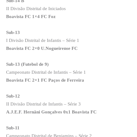
Sub-14 B
II Divisão Distrital de Iniciados
Boavista FC 1×4 FC Foz
Sub-13
I Divisão Distrital de Infantis – Série 1
Boavista FC 2×0 U.Nogueirense FC
Sub-13 (Futebol de 9)
Campeonato Distrital de Infantis – Série 1
Boavista FC 2×1 FC Paços de Ferreira
Sub-12
II Divisão Distrital de Infantis – Série 3
A.J.E.F. Hernâni Gonçalves 0x1 Boavista FC
Sub-11
Campeonato Distrital de Benjamins – Série 2