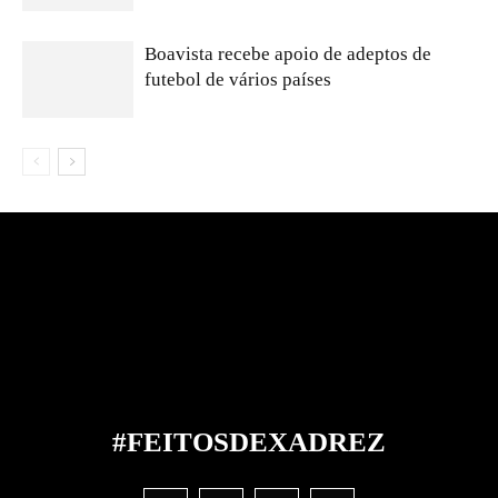
Boavista recebe apoio de adeptos de
futebol de vários países
#FEITOS
DE
XADREZ