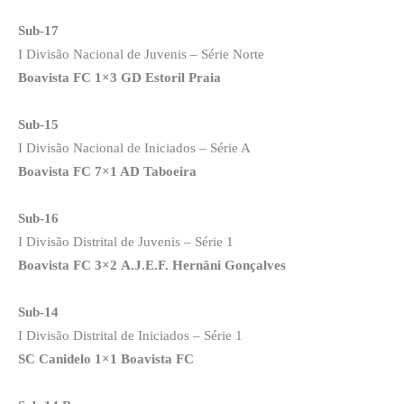
Sub-17
I Divisão Nacional de Juvenis – Série Norte
Boavista FC 1×3 GD Estoril Praia
Sub-15
I Divisão Nacional de Iniciados – Série A
Boavista FC 7×1 AD Taboeira
Sub-16
I Divisão Distrital de Juvenis – Série 1
Boavista FC 3×2
A.J.E.F. Hernâni Gonçalves
Sub-14
I Divisão Distrital de Iniciados – Série 1
SC Canidelo 1×1 Boavista FC